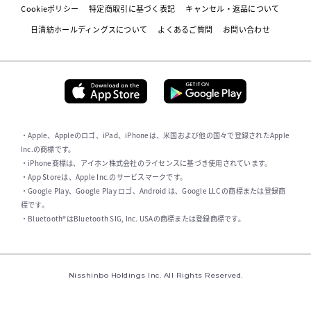
Cookieポリシー
特定商取引に基づく表記
キャンセル・返品について
日清紡ホールディングスについて
よくあるご質問
お問い合わせ
・Apple、Appleのロゴ、iPad、iPhoneは、米国および他の国々で登録されたApple
Inc.の商標です。
・iPhone商標は、アイホン株式会社のライセンスに基づき使用されています。
・App Storeは、Apple Inc.のサービスマークです。
・Google Play、Google Play ロゴ、Android は、Google LLC の商標または登録商
標です。
・Bluetooth®はBluetooth SIG, Inc. USAの商標または登録商標です。
Nisshinbo Holdings Inc. All Rights Reserved.