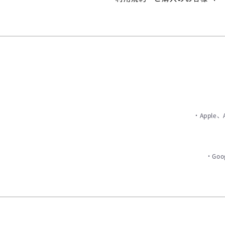
・Apple
・Goo