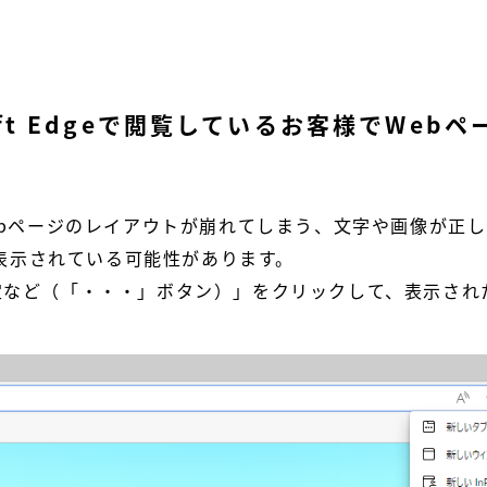
rosoft Edgeで閲覧しているお客様でW
ているWebページのレイアウトが崩れてしまう、文字や画像が正
換表示で表示されている可能性があります。
し、「設定など（「・・・」ボタン）」をクリックして、表示