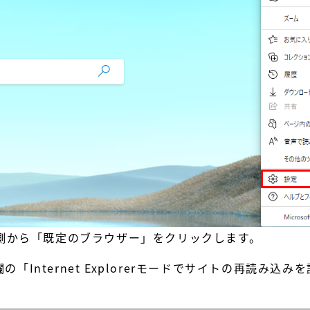
側から「既定のブラウザー」をクリックします。
互換性」欄の「Internet Explorerモードでサイトの再