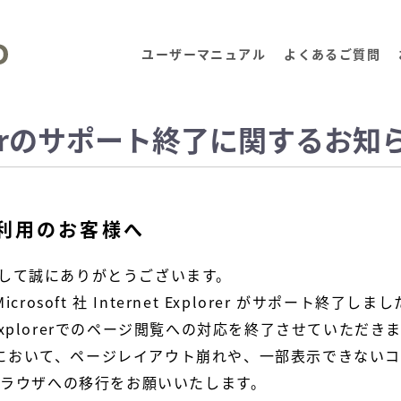
ユーザーマニュアル
よくあるご質問
plorerのサポート終了に関するお知
rをご利用のお客様へ
きまして誠にありがとうございます。
crosoft 社 Internet Explorer がサポート終了しました
 Explorerでのページ閲覧への対応を終了させていただき
erでの閲覧において、ページレイアウト崩れや、一部表示でき
ブラウザへの移行をお願いいたします。