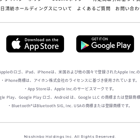
日清紡ホールディングスについて
よくあるご質問
お問い合わ
、Appleのロゴ、iPad、iPhoneは、米国および他の国々で登録されたApple Inc
・iPhone商標は、アイホン株式会社のライセンスに基づき使用されています。
・App Storeは、Apple Inc.のサービスマークです。
gle Play、Google Play ロゴ、Android は、Google LLC の商標または登録
・Bluetooth®はBluetooth SIG, Inc. USAの商標または登録商標です。
Nisshinbo Holdings Inc. All Rights Reserved.