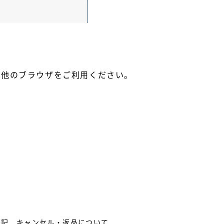
ri等の他のブラウザをご利用ください。
表記
キャンセル・返品について