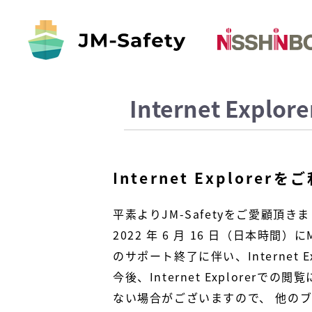
Internet Ex
Internet Explore
平素よりJM-Safetyをご愛顧頂
2022 年 6 月 16 日（日本時間）にMi
のサポート終了に伴い、Internet
今後、Internet Explor
ない場合がございますので、 他の